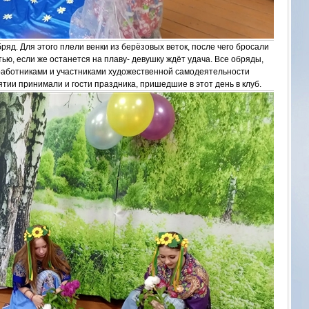
ряд. Для этого плели венки из берёзовых веток, после чего бросали
стью, если же останется на плаву- девушку ждёт удача. Все обряды,
работниками и участниками художественной самодеятельности
ятии принимали и гости праздника, пришедшие в этот день в клуб.