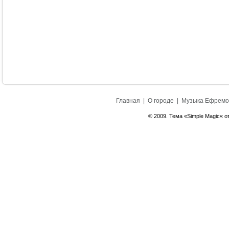
Главная
|
О городе
|
Музыка Ефремо
© 2009. Тема «Simple Magic« о