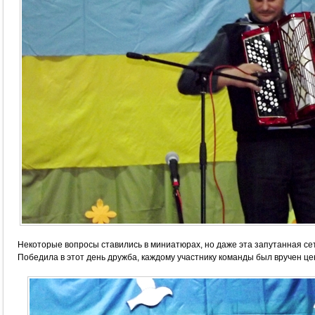
Некоторые вопросы ставились в миниатюрах, но даже эта запутанная се
Победила в этот день дружба, каждому участнику команды был вручен це