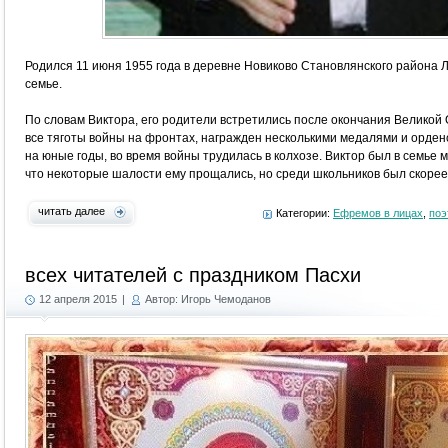
Родился 11 июня 1955 года в деревне Новиково Становлянского района 
семье.
По словам Виктора, его родители встретились после окончания Великой
все тяготы войны на фронтах, награжден несколькими медалями и орден
на юные годы, во время войны трудилась в колхозе. Виктор был в семье м
что некоторые шалости ему прощались, но среди школьников был скорее
читать далее
Категории:
Ефремов в лицах
,
поэ
всех читателей с праздником Пасхи
12 апреля 2015
|
Автор: Игорь Чемоданов