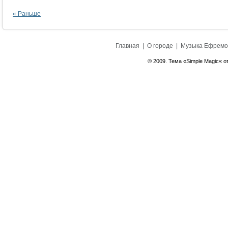
« Раньше
Главная
|
О городе
|
Музыка Ефремо
© 2009. Тема «Simple Magic« о