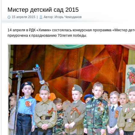
Мистер детский сад 2015
15 апреля 2015
|
Автор: Игорь Чемоданов
14 апреля в РДК «Химик» состоялась конкурсная программа «Мистер дет
приурочена к празднованию 70летия победы.