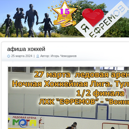
Г
афиша хоккей
25 марта 2024
|
Автор: Игорь Чемоданов