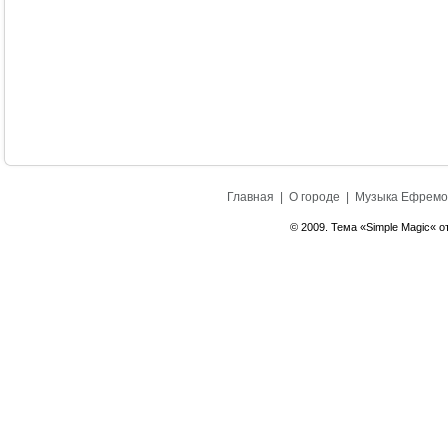
Главная
|
О городе
|
Музыка Ефремо
© 2009. Тема «Simple Magic« о