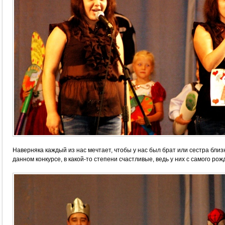
Наверняка каждый из нас мечтает, чтобы у нас был брат или сестра близ
данном конкурсе, в какой-то степени счастливые, ведь у них с самого ро