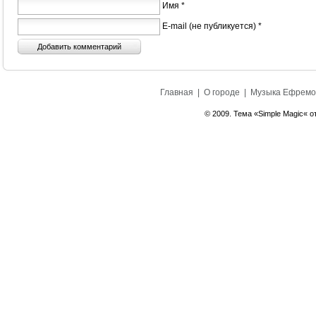
Имя *
E-mail (не публикуется) *
Главная
|
О городе
|
Музыка Ефремо
© 2009. Тема «Simple Magic« о