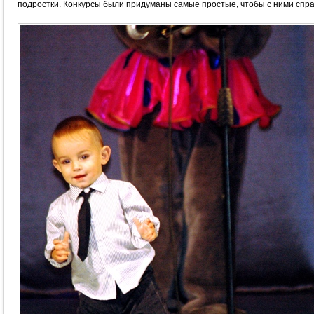
подростки. Конкурсы были придуманы самые простые, чтобы с ними спра