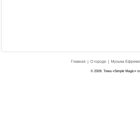
Главная
|
О городе
|
Музыка Ефремо
© 2009. Тема «Simple Magic« о