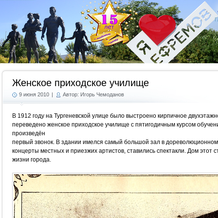
Г
Женское приходское училище
9 июня 2010
|
Автор: Игорь Чемоданов
В 1912 году на Тургеневской улице было выстроено кирпичное двухэтажн
переведено женское приходское училище с пятигодичным курсом обучени
произведён
первый звонок. В здании имелся самый большой зал в дореволюционном
концерты местных и приезжих артистов, ставились спектакли. Дом этот с
жизни города.