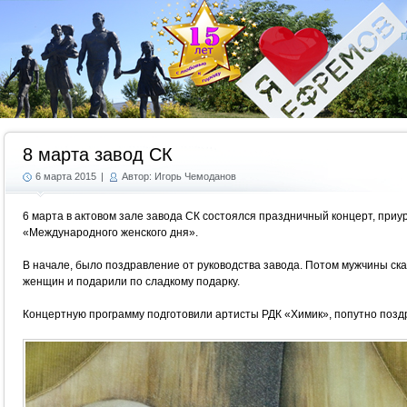
Г
8 марта завод СК
6 марта 2015
|
Автор: Игорь Чемоданов
6 марта в актовом зале завода СК состоялся праздничный концерт, при
«Международного женского дня».
В начале, было поздравление от руководства завода. Потом мужчины ск
женщин и подарили по сладкому подарку.
Концертную программу подготовили артисты РДК «Химик», попутно позд