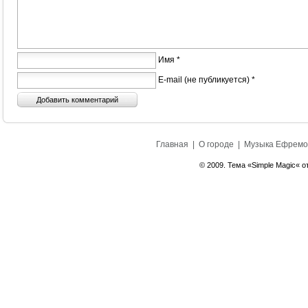
Имя *
E-mail (не публикуется) *
Главная
|
О городе
|
Музыка Ефремо
© 2009. Тема «Simple Magic« о