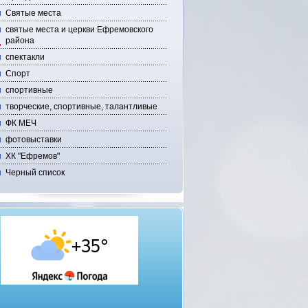
Святые места
святые места и церкви Ефремовского
района
спектакли
Спорт
спортивные
творческие, спортивные, талантливые
ФК МЕЧ
фотовыставки
ХК "Ефремов"
Черный список