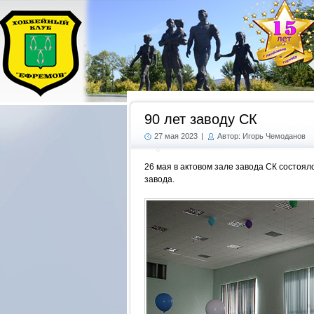
90 лет заводу СК
27 мая 2023
|
Автор: Игорь Чемоданов
26 мая в актовом зале завода СК состоя
завода.