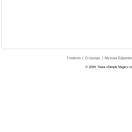
Главная
|
О городе
|
Музыка Ефремо
© 2009. Тема «Simple Magic« о