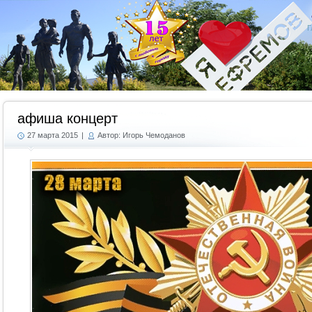
Г
афиша концерт
27 марта 2015
|
Автор: Игорь Чемоданов