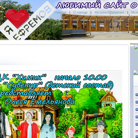
Главная
О городе
Музыка Ефремова
Муз