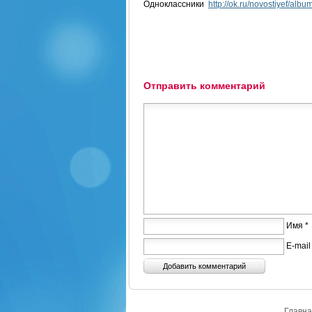
Одноклассники
http://ok.ru/novostiyef/al
Отправить комментарий
Имя *
E-mail
Главна