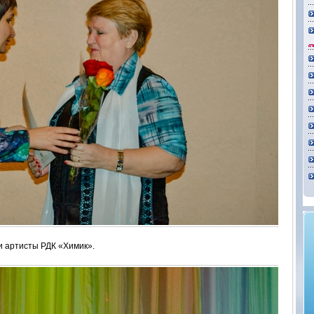
и артисты РДК «Химик».