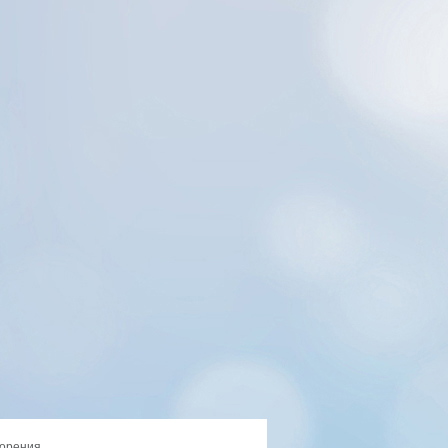
орения