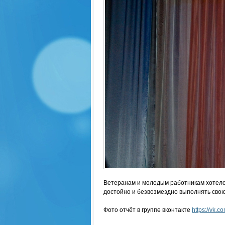
Ветеранам и молодым работникам хотелос
достойно и безвозмездно выполнять свою 
Фото отчёт в группе вконтакте
https://vk