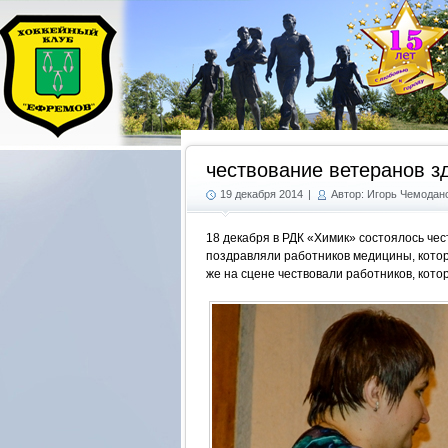
чествование ветеранов з
19 декабря 2014
|
Автор: Игорь Чемодан
18 декабря в РДК «Химик» состоялось че
поздравляли работников медицины, которые
же на сцене чествовали работников, кото