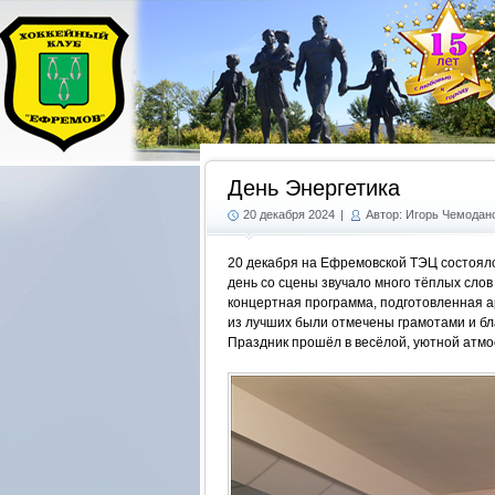
День Энергетика
20 декабря 2024
|
Автор: Игорь Чемодан
20 декабря на Ефремовской ТЭЦ состоялс
день со сцены звучало много тёплых слов
концертная программа, подготовленная а
из лучших были отмечены грамотами и бл
Праздник прошёл в весёлой, уютной атм