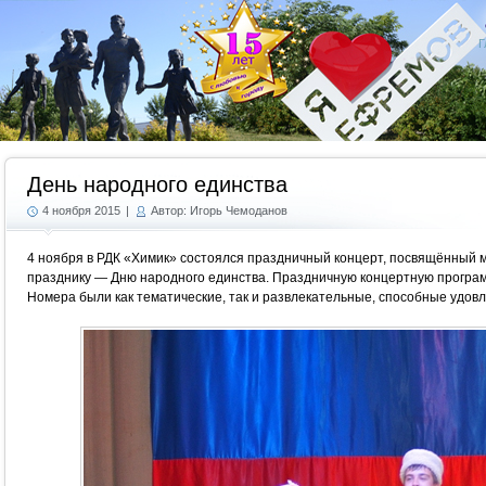
Г
День народного единства
4 ноября 2015
|
Автор: Игорь Чемоданов
4 ноября в РДК «Химик» состоялся праздничный концерт, посвящённый
празднику — Дню народного единства. Праздничную концертную програм
Номера были как тематические, так и развлекательные, способные удовл