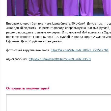
Впервые концерт был платным. Цена билета 50 рублей. Дело в том, что 
«Народный бюджет». На ремонт фасада собрать нужно 800 тыс. рублей, 
решено проводить платные концерты. И правильно! Мой коллега из Одоева
проходят концерты, цена билета 100 рублей. И народ ходит. А Одоев мен
Ефремов. Да и 50 рублей это не деньги.
фото отчёт в группе вконтакте
https://vk.com/album-6578093_223547764
одноклассники
http://ok.ru/novostiyef/album/52695766073539
Отправить комментарий