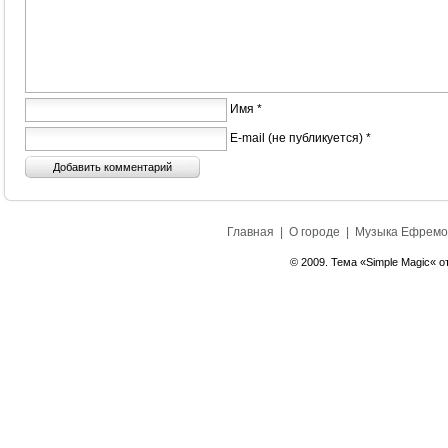
Имя *
E-mail (не публикуется) *
Главная
|
О городе
|
Музыка Ефремо
© 2009. Тема «Simple Magic« о