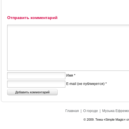
Отправить комментарий
Имя *
E-mail (не публикуется) *
Главная
|
О городе
|
Музыка Ефремо
© 2009. Тема «Simple Magic« о