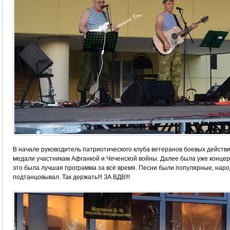
В начале руководитель патриотического клуба ветеранов боевых действ
медали участникам Афганкой и Чеченской войны. Далее была уже концер
это была лучшая программа за всё время. Песни были популярные, наро
подтанцовывал. Так держать!!! ЗА ВДВ!!!