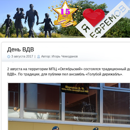
Г
День ВДВ
3 августа 2017
|
Автор: Игорь Чемоданов
2 августа на территории МПЦ «Октябрьский» состоялся традиционный дл
ВДВ». По традиции, для публики пел ансамбль «Голубой дирижабль».