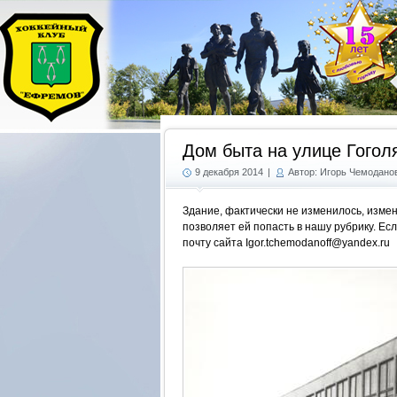
Дом быта на улице Гогол
9 декабря 2014
|
Автор: Игорь Чемодано
Здание, фактически не изменилось, изме
позволяет ей попасть в нашу рубрику. Ес
почту сайта Igor.tchemodanoff@yandex.ru