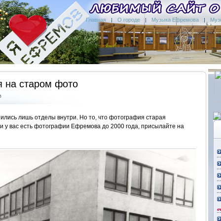
Главная
О городе
Музыка Ефремова
Муз
я на старом фото
в
нились лишь отделы внутри. Но то, что фотография старая
ли у вас есть фотографии Ефремова до 2000 года, присылайте на