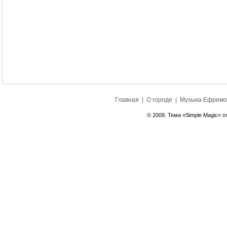
Главная
|
О городе
|
Музыка Ефремо
© 2009. Тема «Simple Magic« о