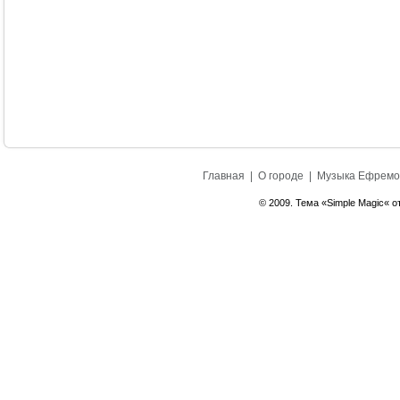
Главная
|
О городе
|
Музыка Ефремо
© 2009. Тема «Simple Magic« о