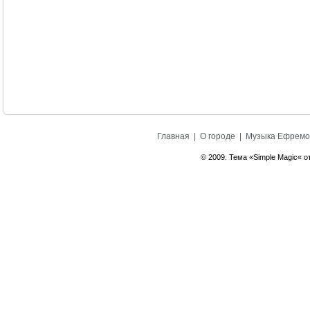
Главная
|
О городе
|
Музыка Ефремо
© 2009. Тема «Simple Magic« о