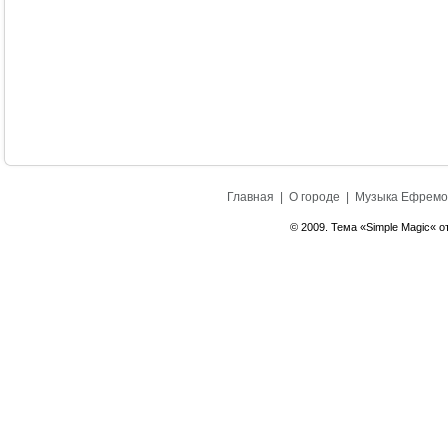
Главная
|
О городе
|
Музыка Ефремо
© 2009. Тема «Simple Magic« о