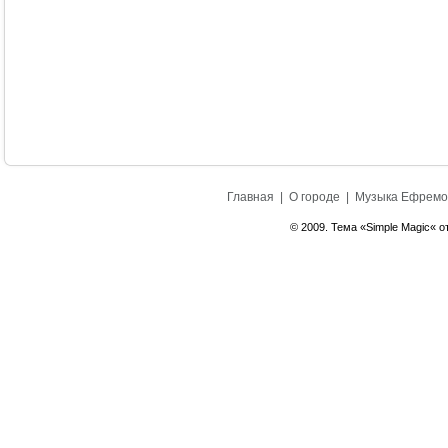
Главная
|
О городе
|
Музыка Ефремо
© 2009. Тема «Simple Magic« о