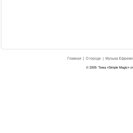
Главная
|
О городе
|
Музыка Ефремо
© 2009. Тема «Simple Magic« о