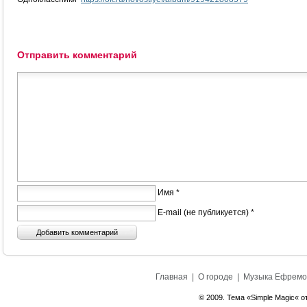
Отправить комментарий
Имя *
E-mail (не публикуется) *
Главная
|
О городе
|
Музыка Ефремо
© 2009. Тема «Simple Magic« о