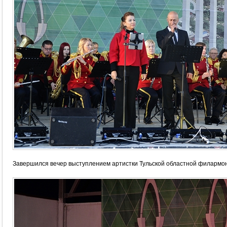
Завершился вечер выступлением артистки Тульской областной филармо