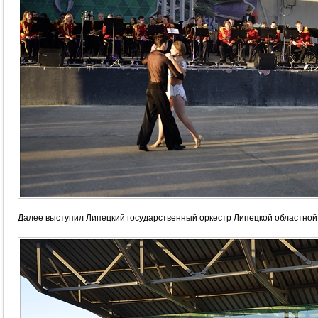
Далее выступил Липецкий государственный оркестр Липецкой областно