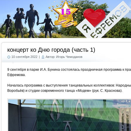
Г
концерт ко Дню города (часть 1)
10 сентября 2022
|
Автор: Игорь Чемоданов
9 сентября в парке И.А. Бунина состоялась праздничная программа к п
Ефремова.
Началась программа с выступления танцевальных коллективов: Народный
Воробьёв) и студии современного танца «Модем» (рук. С. Краснова).