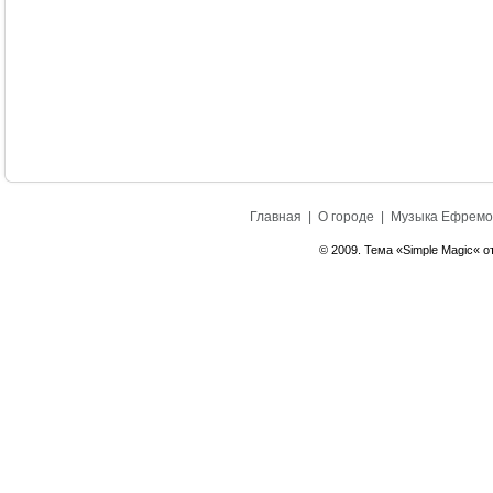
Главная
|
О городе
|
Музыка Ефремо
© 2009. Тема «Simple Magic« о