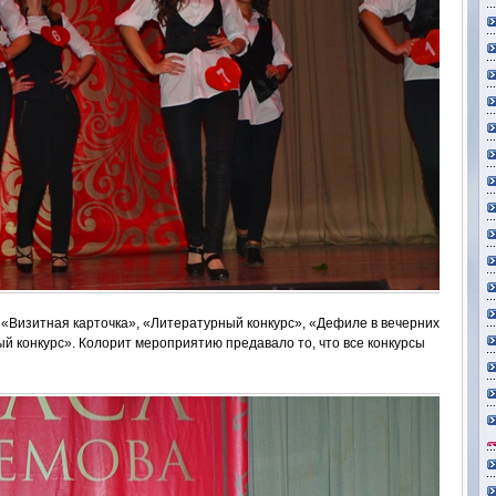
к: «Визитная карточка», «Литературный конкурс», «Дефиле в вечерних
й конкурс». Колорит мероприятию предавало то, что все конкурсы