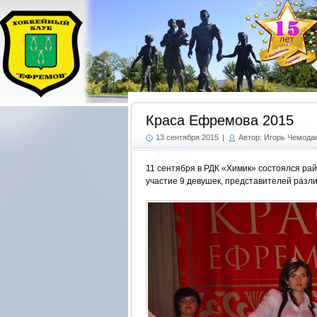
Краса Ефремова 2015
13 сентября 2015
|
Автор: Игорь Чемода
11 сентября в РДК «Химик» состоялся ра
участие 9 девушек, представителей разл