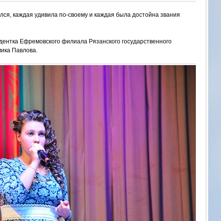
лся, каждая удивила по-своему и каждая была достойна звания
дентка Ефремовского филиала Рязанского государственного
ика Павлова.