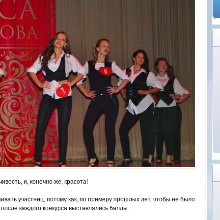
ивость, и, конечно же, красота!
ивать участниц, потому как, по примеру прошлых лет, чтобы не было
и после каждого конкурса выставлялись баллы.