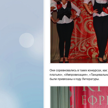
Они соревновались в таких конкурсах, ка
платьях», «Импровизация», «Танцевальны
были привязаны к году Литературы.