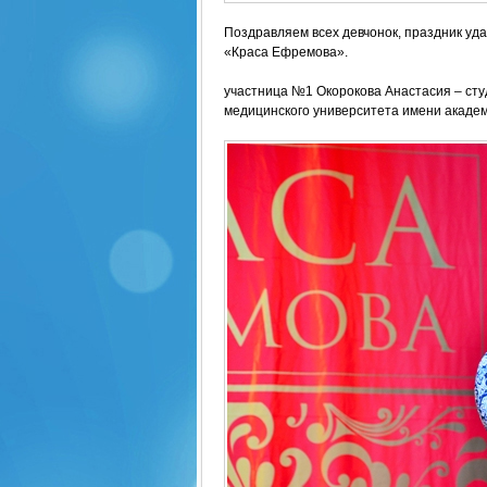
Поздравляем всех девчонок, праздник уда
«Краса Ефремова».
участница №1 Окорокова Анастасия – сту
медицинского университета имени академ