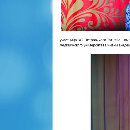
участница №2 Петровичева Татьяна – вы
медицинского университета имени академ