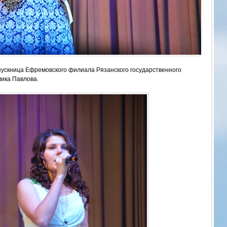
пускница Ефремовского филиала Рязанского государственного
ика Павлова.