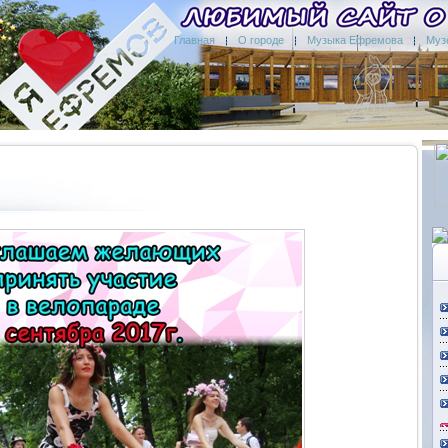
Главная
О городе
Музыка Ефремова
Муз