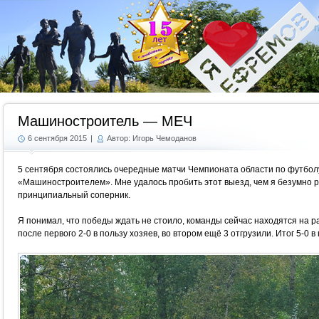
Г
Машиностроитель — МЕЧ
6 сентября 2015
|
Автор: Игорь Чемоданов
5 сентября состоялись очередные матчи Чемпионата области по футболу
«Машиностроителем». Мне удалось пробить этот выезд, чем я безумно ра
принципиальный соперник.
Я понимал, что победы ждать не стоило, команды сейчас находятся на ра
после первого 2-0 в пользу хозяев, во втором ещё 3 отгрузили. Итог 5-0 в