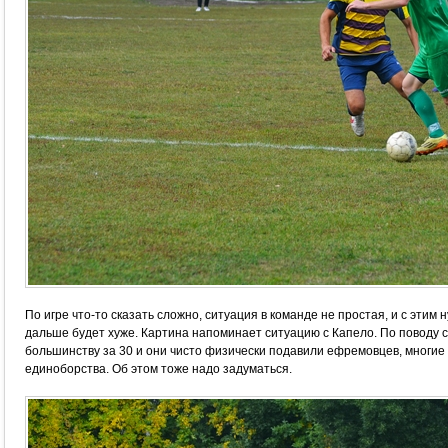
По игре что-то сказать сложно, ситуация в команде не простая, и с этим н
дальше будет хуже. Картина напоминает ситуацию с Капело. По поводу со
большинству за 30 и они чисто физически подавили ефремовцев, многие 
единоборства. Об этом тоже надо задуматься.