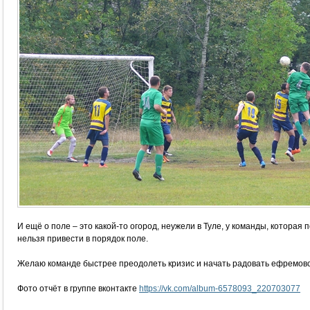
И ещё о поле – это какой-то огород, неужели в Туле, у команды, которая
нельзя привести в порядок поле.
Желаю команде быстрее преодолеть кризис и начать радовать ефремовс
Фото отчёт в группе вконтакте
https://vk.com/album-6578093_220703077