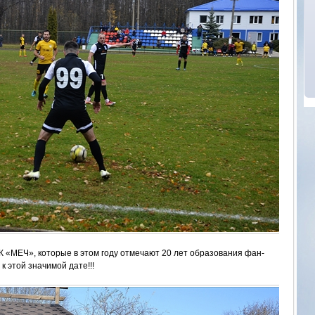
К «МЕЧ», которые в этом году отмечают 20 лет образования фан-
к этой значимой дате!!!