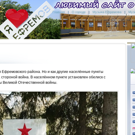
Главная
О городе
Музыка Ефремова
Муз
 Ефремовского района. Но и как другие населённые пункты
стороной война. В населённом пункте установлен обелиск с
ды Великой Отечественной войны.