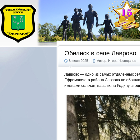
Обелиск в селе Лаврово
8 июля 2025
|
Автор: Игорь Чемоданов
Лаврово — одно из самых отдалённых сёл
Ефремовского района Лаврово не обошла 
именами сельчан, павших на Родину в го