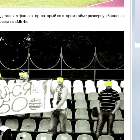
ддерживал фан-сектор, который во втором тайме развернул баннер в
новым за «МЕЧ».