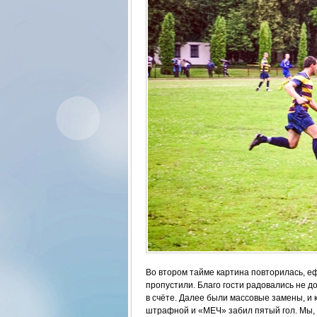
Во втором тайме картина повторилась, 
пропустили. Благо гости радовались не д
в счёте. Далее были массовые замены, и 
штрафной и «МЕЧ» забил пятый гол. Мы, к