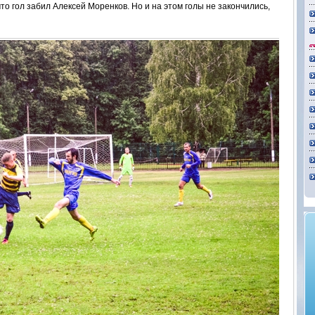
то гол забил Алексей Моренков. Но и на этом голы не закончились,