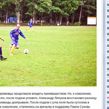
ефремовцы продолжали владеть преимуществом. Но, к сожалению,
олго, после подачи углового, Александр Ляпунов восстановил разницу
команды доигрывали. После подачи с угла поля была сутолока в
 сожалению, отвлеклись на кричалку в поддержку Павла Сухова.