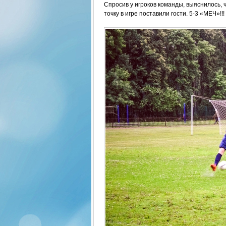
Спросив у игроков команды, выяснилось, ч
точку в игре поставили гости. 5-3 «МЕЧ»!!!