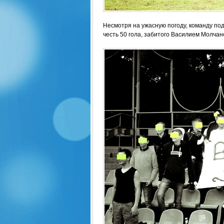
Несмотря на ужасную погоду, команду по
честь 50 гола, забитого Василием Молча