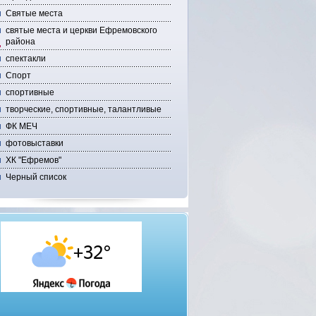
Святые места
святые места и церкви Ефремовского
района
спектакли
Спорт
спортивные
творческие, спортивные, талантливые
ФК МЕЧ
фотовыставки
ХК "Ефремов"
Черный список