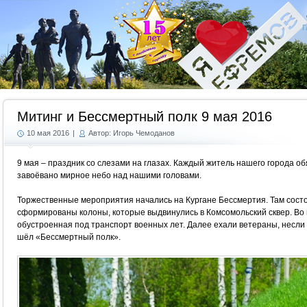
Г
Митинг и Бессмертный полк 9 мая 2016
10 мая 2016
|
Автор: Игорь Чемоданов
9 мая – праздник со слезами на глазах. Каждый житель нашего города о
завоёвано мирное небо над нашими головами.
Торжественные мероприятия начались на Кургане Бессмертия. Там состо
сформированы колоны, которые выдвинулись в Комсомольский сквер. Во
обустроенная под транспорт военных лет. Далее ехали ветераны, несли 
шёл «Бессмертный полк».