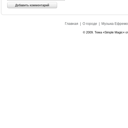
Главная
|
О городе
|
Музыка Ефремо
© 2009. Тема «Simple Magic« о