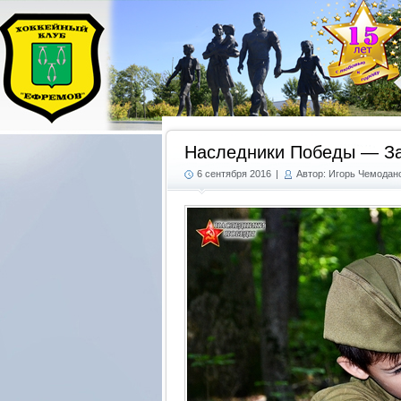
Наследники Победы — З
6 сентября 2016
|
Автор: Игорь Чемодан