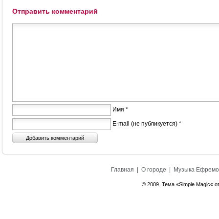
Отправить комментарий
Имя *
E-mail (не публикуется) *
Главная
|
О городе
|
Музыка Ефремо
© 2009. Тема «Simple Magic« о