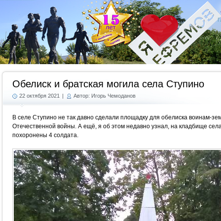
Г
Обелиск и братская могила села Ступино
22 октября 2021
|
Автор: Игорь Чемоданов
В селе Ступино не так давно сделали площадку для обелиска воинам-зе
Отечественной войны. А ещё, я об этом недавно узнал, на кладбище села
похоронены 4 солдата.