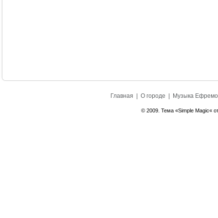
Главная
|
О городе
|
Музыка Ефремо
© 2009. Тема «Simple Magic« о