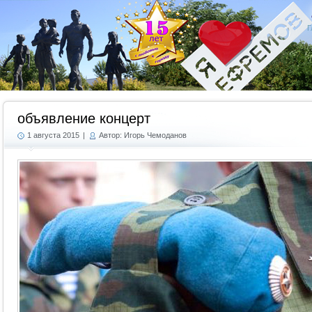
Г
объявление концерт
1 августа 2015
|
Автор: Игорь Чемоданов