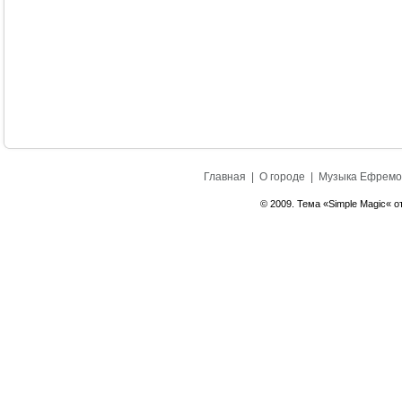
Главная
|
О городе
|
Музыка Ефремо
© 2009. Тема «Simple Magic« о