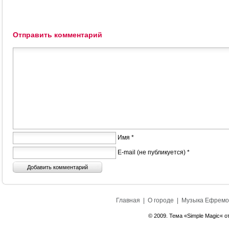
Отправить комментарий
Имя *
E-mail (не публикуется) *
Главная
|
О городе
|
Музыка Ефремо
© 2009. Тема «Simple Magic« о