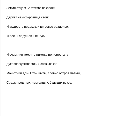
Земля отцов! Богатство вековое!
Дарует нам сокровища свои:
И мудрость предков, и широкое раздолье,
И песни задушевные Руси!
И счастлив тем, что никогда не перестану
Духовно чувствовать я связь веков.
Мой отчий дом! Стоишь ты, словно остров малый,
Средь прошлых, настоящих, будущих веков.