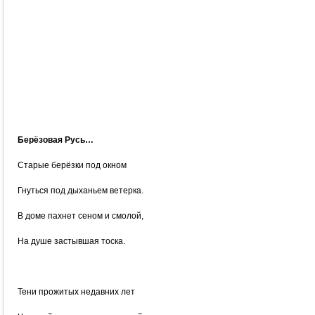
Берёзовая Русь…
Старые берёзки под окном
Гнуться под дыханьем ветерка.
В доме пахнет сеном и смолой,
На душе застывшая тоска.
Тени прожитых недавних лет