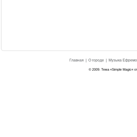
Главная
|
О городе
|
Музыка Ефремо
© 2009. Тема «Simple Magic« о