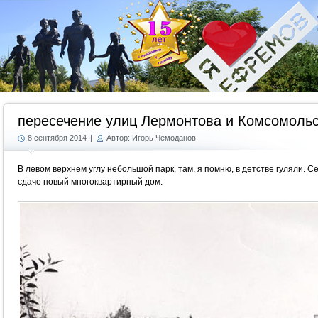
Г
пересечение улиц Лермонтова и Комсомольс
8 сентября 2014
|
Автор: Игорь Чемоданов
В левом верхнем углу небольшой парк, там, я помню, в детстве гуляли. Се
сдаче новый многоквартирный дом.