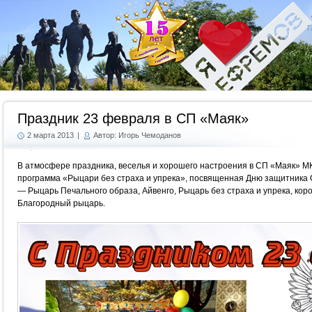
Г
Праздник 23 февраля в СП «Маяк»
2 марта 2013
|
Автор: Игорь Чемоданов
В атмосфере праздника, веселья и хорошего настроения в СП «Маяк» 
программа «Рыцари без страха и упрека», посвященная Дню защитника 
— Рыцарь Печального образа, Айвенго, Рыцарь без страха и упрека, ко
Благородный рыцарь.