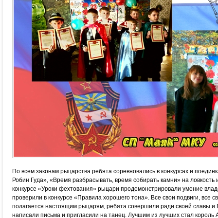
По всем законам рыцарства ребята соревновались в конкурсах и поедин
Робин Гуда», «Время разбрасывать, время собирать камни» на ловкость и 
конкурсе «Уроки фехтования» рыцари продемонстрировали умение владе
проверили в конкурсе «Правила хорошего тона». Все свои подвиги, все св
полагается настоящим рыцарям, ребята совершили ради своей славы и 
написали письма и пригласили на танец. Лучшим из лучших стал король