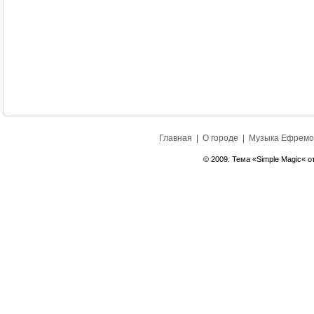
Главная
|
О городе
|
Музыка Ефремо
© 2009. Тема «Simple Magic« о