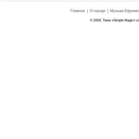
Главная
|
О городе
|
Музыка Ефремо
© 2009. Тема «Simple Magic« о