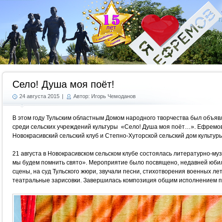
Г
Село! Душа моя поёт!
24 августа 2015
|
Автор: Игорь Чемоданов
В этом году Тульским областным Домом народного творчества был объяв
среди сельских учреждений культуры «Село! Душа моя поёт…». Ефремо
Новокрасивский сельский клуб и Степно-Хуторской сельский дом культуры
21 августа в Новокрасивском сельском клубе состоялась литературно-м
мы будем помнить свято». Мероприятие было посвящено, недавней юби
сцены, на суд Тульского жюри, звучали песни, стихотворения военных ле
театральные зарисовки. Завершилась композиция общим исполнением 