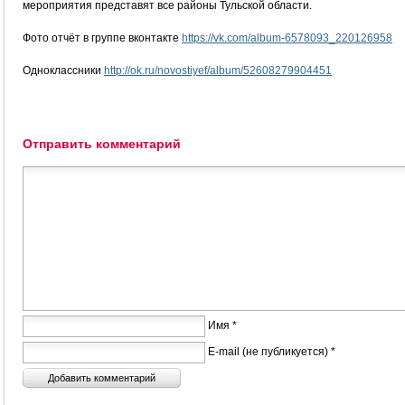
мероприятия представят все районы Тульской области.
Фото отчёт в группе вконтакте
https://vk.com/album-6578093_220126958
Одноклассники
http://ok.ru/novostiyef/album/52608279904451
Отправить комментарий
Имя *
E-mail (не публикуется) *