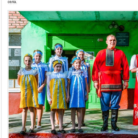
села.