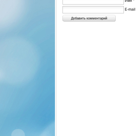
Имя *
E-mail