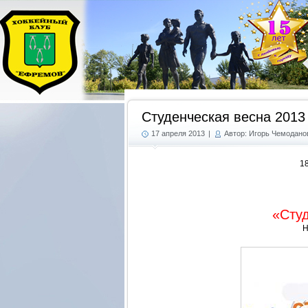
Студенческая весна 2013
17 апреля 2013
|
Автор: Игорь Чемодано
1
«Студ
Н