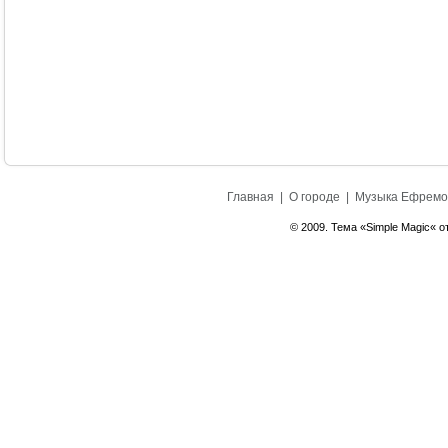
Главная
|
О городе
|
Музыка Ефремо
© 2009. Тема «Simple Magic« о