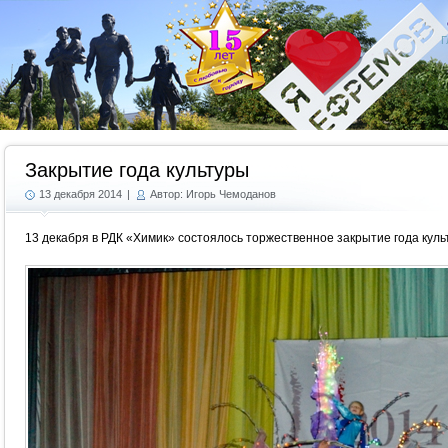
Г
Закрытие года культуры
13 декабря 2014
|
Автор: Игорь Чемоданов
13 декабря в РДК «Химик» состоялось торжественное закрытие года куль