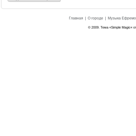
Главная
|
О городе
|
Музыка Ефремо
© 2009. Тема «Simple Magic« о