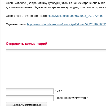
Очень хотелось, как работнику культуры, чтобы в нашей стране она была
достойно оплачена. Ведь если в стране нет культуры, то и самой страны 
Фото отчёт в группе вконтакте
https://vk.com/album-6578093_207972445
Одноклассники
http://www.odnoklassniki.ru/novostiyef/album/523231871633
Отправить комментарий
Имя *
E-mail (не публикуется) *