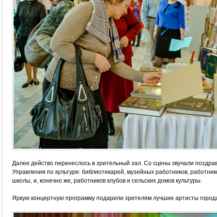
Далее действо перенеслось в зрительный зал. Со сцены звучали поздрав
Управления по культуре: библиотекарей, музейных работников, работни
школы, и, конечно же, работников клубов и сельских домов культуры.
Яркую концертную программу подарили зрителям лучшие артисты город