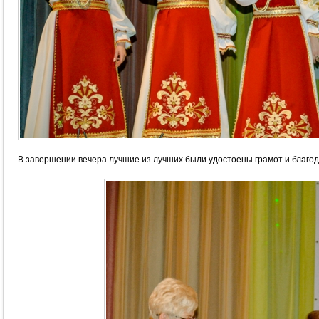
В завершении вечера лучшие из лучших были удостоены грамот и благо