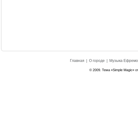
Главная
|
О городе
|
Музыка Ефремо
© 2009. Тема «Simple Magic« о