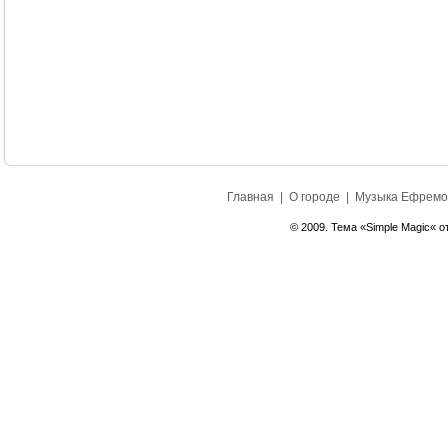
Главная
|
О городе
|
Музыка Ефремо
© 2009. Тема «Simple Magic« о