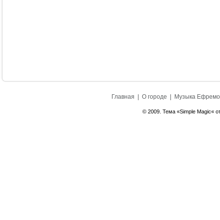
Главная
|
О городе
|
Музыка Ефремо
© 2009. Тема «Simple Magic« о