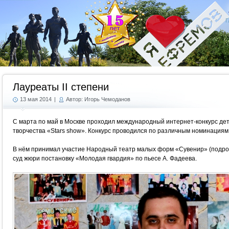
Г
Лауреаты II степени
13 мая 2014
|
Автор: Игорь Чемоданов
С марта по май в Москве проходил международный интернет-конкурс дет
творчества «Stars show». Конкурс проводился по различным номинациям
В нём принимал участие Народный театр малых форм «Сувенир» (подрост
суд жюри постановку «Молодая гвардия» по пьесе А. Фадеева.