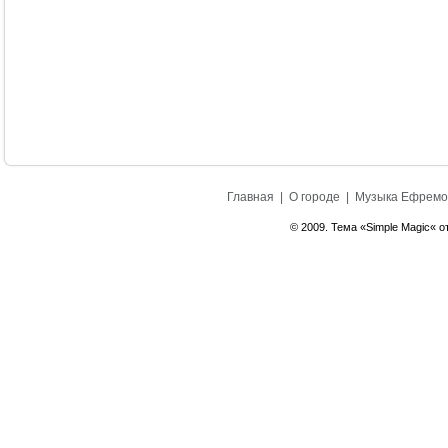
Главная
|
О городе
|
Музыка Ефремо
© 2009. Тема «Simple Magic« о