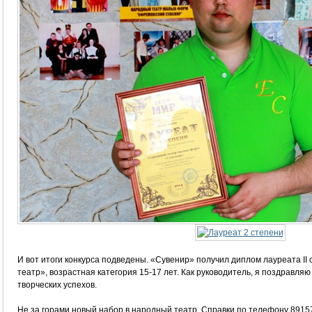
И вот итоги конкурса подведены. «Сувенир» получил диплом лауреата I
театр», возрастная категория 15-17 лет. Как руководитель, я поздравл
творческих успехов.
Не за горами новый набор в народный театр. Справки по телефону 8915