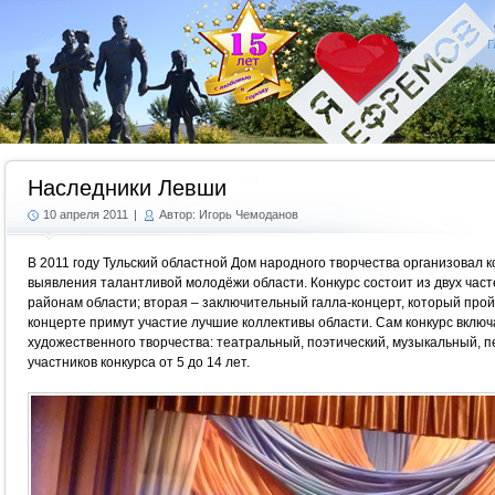
Г
Наследники Левши
10 апреля 2011
|
Автор: Игорь Чемоданов
В 2011 году Тульский областной Дом народного творчества организовал 
выявления талантливой молодёжи области. Конкурс состоит из двух част
районам области; вторая – заключительный галла-концерт, который пройдё
концерте примут участие лучшие коллективы области. Сам конкурс вклю
художественного творчества: театральный, поэтический, музыкальный, 
участников конкурса от 5 до 14 лет.