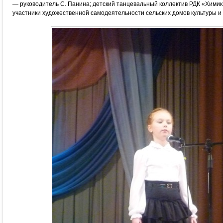
— руководитель С. Панина; детский танцевальный коллектив РДК «Химик
участники художественной самодеятельности сельских домов культуры и к