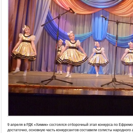
9 апреля в РДК «Химик» состоялся отборочный этап конкурса по Ефремо
достаточно, основную часть конкурсантов составили солисты народног