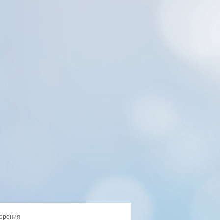
орения