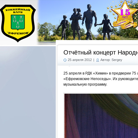
Отчётный концерт Народ
25 апреля 2012
|
Автор: Sergey
25 апреля в РДК «Химик» в предверии 75
«Ефремовские Непоседы». Их руководите
музыкальную программу.