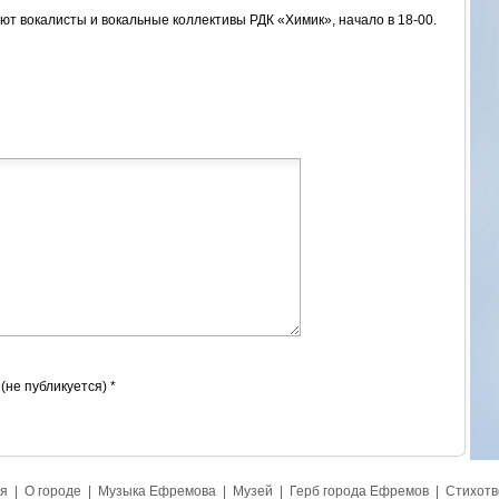
т вокалисты и вокальные коллективы РДК «Химик», начало в 18-00.
 (не публикуется) *
я
|
О городе
|
Музыка Ефремова
|
Музей
|
Герб города Ефремов
|
Стихотв