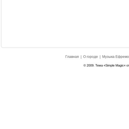
Главная
|
О городе
|
Музыка Ефремо
© 2009. Тема «Simple Magic« о