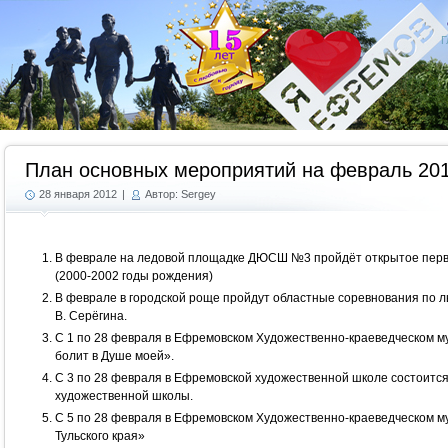
Г
План основных мероприятий на февраль 201
28 января 2012
|
Автор: Sergey
В феврале на ледовой площадке ДЮСШ №3 пройдёт открытое перве
(2000-2002 годы рождения)
В феврале в городской роще пройдут областные соревнования по 
В. Серёгина.
С 1 по 28 февраля в Ефремовском Художественно-краеведческом м
болит в Душе моей».
С 3 по 28 февраля в Ефремовской художественной школе состоится
художественной школы.
С 5 по 28 февраля в Ефремовском Художественно-краеведческом м
Тульского края»