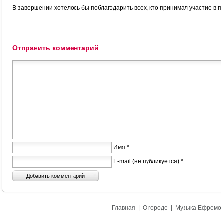
В завершении хотелось бы поблагодарить всех, кто принимал участие в п
Отправить комментарий
Имя *
E-mail (не публикуется) *
Главная
|
О городе
|
Музыка Ефремо