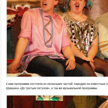
Сама программа состояла из нескольких частей: пародии на известные ск
Шукшина «До третьих петухов», а так же музыкальной программы.