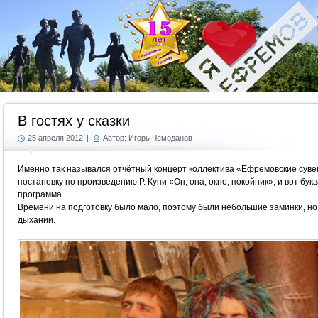
Г
В гостях у сказки
25 апреля 2012
|
Автор: Игорь Чемоданов
Именно так назывался отчётный концерт коллектива «Ефремовские сувен
постановку по произведению Р. Куни «Он, она, окно, покойник», и вот бу
программа.
Времени на подготовку было мало, поэтому были небольшие заминки, н
дыхании.