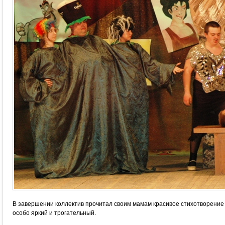
В завершении коллектив прочитал своим мамам красивое стихотворение 
особо яркий и трогательный.